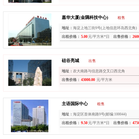
嘉华大厦(金隅科技中心)
租售
地址：
海淀上地三街9号(上地信息环岛西北角)
出租价格：
5.00
元/平方米*日
出售价格：
260
硅谷亮城
出售
地址：
农大南路与信息路交叉口西北角
出售价格：
43000.00
元/平方米
主语国际中心
租售
地址：
海淀区首体南路9号(邮编:100044)
出租价格：
9.50
元/平方米*日
出售价格：
475