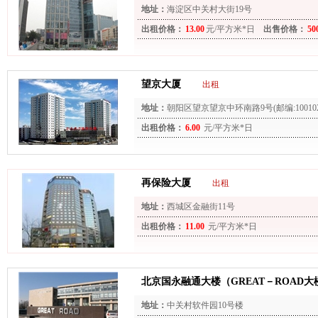
地址：
海淀区中关村大街19号
出租价格：
13.00
元/平方米*日
出售价格：
50
望京大厦
出租
地址：
朝阳区望京望京中环南路9号(邮编:100102
出租价格：
6.00
元/平方米*日
再保险大厦
出租
地址：
西城区金融街11号
出租价格：
11.00
元/平方米*日
北京国永融通大楼（GREAT－ROAD大
地址：
中关村软件园10号楼