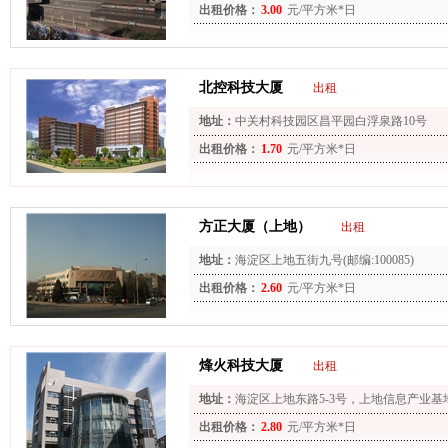
出租价格：
3.00
元/平方米*日
北控科技大厦
出租
地址：
中关村科技园区昌平园白浮泉路10号
出租价格：
1.70
元/平方米*日
方正大厦（上地）
出租
地址：
海淀区上地五街九号(邮编:100085)
出租价格：
2.60
元/平方米*日
烽火科技大厦
出租
地址：
海淀区上地东路5-3号，上地信息产业基
出租价格：
2.80
元/平方米*日