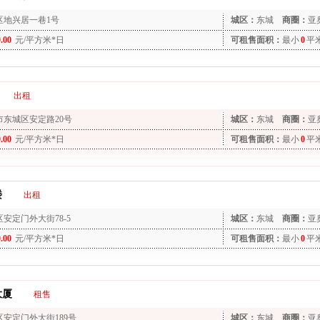
区地兴居一巷1号
城区：
东城
商圈：
亚
0.00
元/平方米*日
可租售面积：
最小
0
平
出租
市东城区安定路20号
城区：
东城
商圈：
亚
0.00
元/平方米*日
可租售面积：
最小
0
平
楼
出租
安定门外大街78-5
城区：
东城
商圈：
亚
0.00
元/平方米*日
可租售面积：
最小
0
平
大厦
租售
区安定门外大街189号
城区：
东城
商圈：
亚