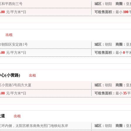
区和平西街三号
城区：
朝阳
商圈：
亚
6.00
元/平方米*日
可租售面积：
最小
100
出租
市朝阳区安定路1号
城区：
朝阳
商圈：
亚
0.00
元/平方米*日
可租售面积：
最小
0
平
心(小营路)
出租
区小营路5号四方大厦
城区：
朝阳
商圈：
亚
0.00
元/平方米*日
可租售面积：
最小
35
平
大道
出租
三环内侧，太阳宫桥东南角光熙门地铁站东岸
城区：
朝阳
商圈：
亚