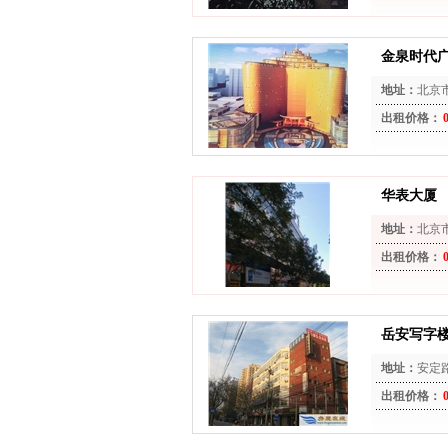
金泉时代
地址：
北京
出租价格：
华表大厦
地址：
北京
出租价格：
岳安写字
地址：
安定路
出租价格：