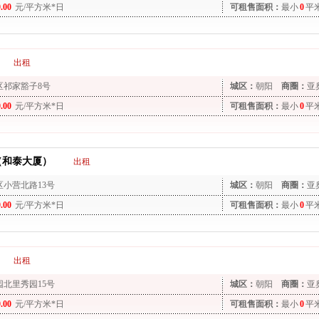
0.00
元/平方米*日
可租售面积：
最小
0
平
出租
区祁家豁子8号
城区：
朝阳
商圈：
亚
0.00
元/平方米*日
可租售面积：
最小
0
平
（和泰大厦）
出租
区小营北路13号
城区：
朝阳
商圈：
亚
0.00
元/平方米*日
可租售面积：
最小
0
平
出租
园北里秀园15号
城区：
朝阳
商圈：
亚
0.00
元/平方米*日
可租售面积：
最小
0
平