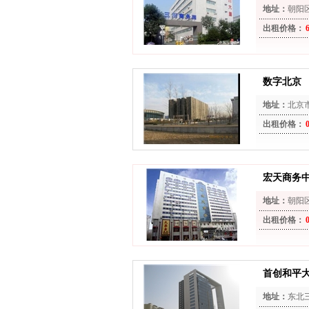
地址：
朝阳
出租价格：
数字北京
地址：
北京
出租价格：
宏天商务中
地址：
朝阳
出租价格：
首创和平
地址：
东北