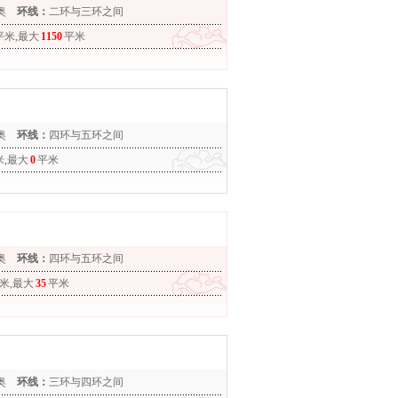
奥
环线：
二环与三环之间
平米,最大
1150
平米
奥
环线：
四环与五环之间
米,最大
0
平米
奥
环线：
四环与五环之间
米,最大
35
平米
奥
环线：
三环与四环之间