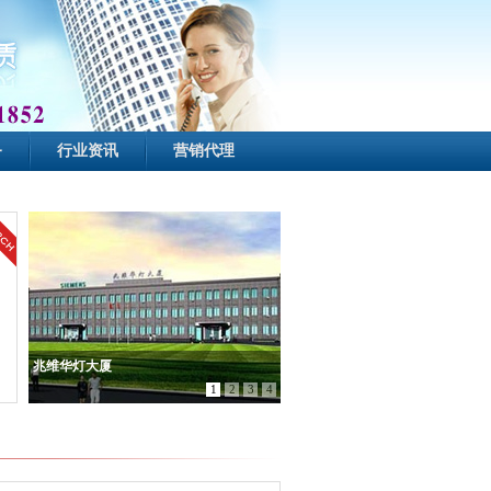
务
行业资讯
营销代理
望京新地标
1
2
3
4