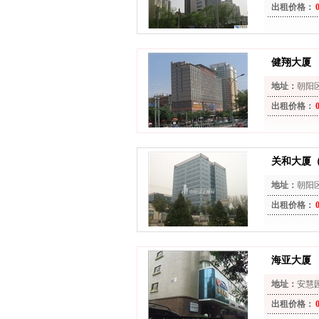
出租价格：
健翔大厦
地址：
朝阳
出租价格：
关和大厦
地址：
朝阳
出租价格：
海亚大厦
地址：
安慧
出租价格：