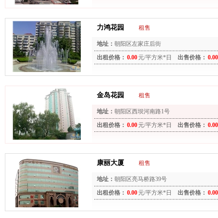
力鸿花园
租售
地址：
朝阳区左家庄后街
出租价格：
0.00
元/平方米*日
出售价格：
0.00
金岛花园
租售
地址：
朝阳区西坝河南路1号
出租价格：
0.00
元/平方米*日
出售价格：
0.00
康丽大厦
租售
地址：
朝阳区亮马桥路39号
出租价格：
0.00
元/平方米*日
出售价格：
0.00