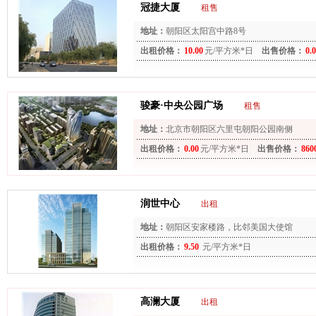
冠捷大厦
租售
地址：
朝阳区太阳宫中路8号
出租价格：
10.00
元/平方米*日
出售价格：
0.
骏豪·中央公园广场
租售
地址：
北京市朝阳区六里屯朝阳公园南侧
出租价格：
0.00
元/平方米*日
出售价格：
860
润世中心
出租
地址：
朝阳区安家楼路，比邻美国大使馆
出租价格：
9.50
元/平方米*日
高澜大厦
出租