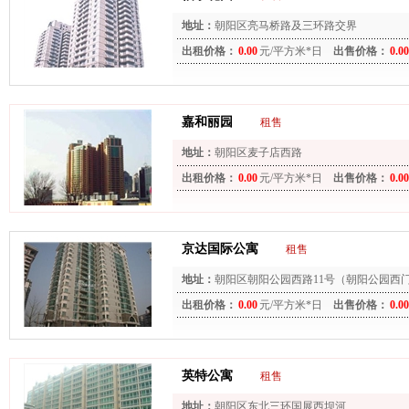
地址：
朝阳区亮马桥路及三环路交界
出租价格：
0.00
元/平方米*日
出售价格：
0.00
嘉和丽园
租售
地址：
朝阳区麦子店西路
出租价格：
0.00
元/平方米*日
出售价格：
0.00
京达国际公寓
租售
地址：
朝阳区朝阳公园西路11号（朝阳公园西门
出租价格：
0.00
元/平方米*日
出售价格：
0.00
英特公寓
租售
地址：
朝阳区东北三环国展西坝河