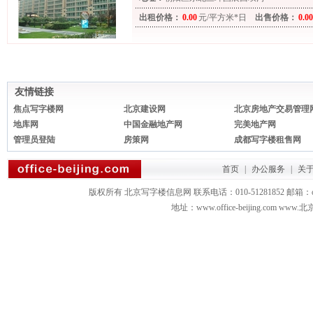
出租价格：
0.00
元/平方米*日
出售价格：
0.00
友情链接
焦点写字楼网
北京建设网
北京房地产交易管理
地库网
中国金融地产网
完美地产网
管理员登陆
房策网
成都写字楼租售网
首页
|
办公服务
|
关
版权所有 北京写字楼信息网 联系电话：010-51281852 邮箱：office3879
地址：www.office-beijing.com 