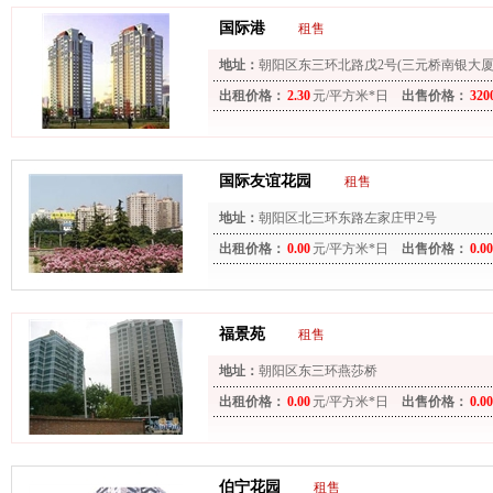
国际港
租售
地址：
朝阳区东三环北路戊2号(三元桥南银大厦
出租价格：
2.30
元/平方米*日
出售价格：
320
国际友谊花园
租售
地址：
朝阳区北三环东路左家庄甲2号
出租价格：
0.00
元/平方米*日
出售价格：
0.00
福景苑
租售
地址：
朝阳区东三环燕莎桥
出租价格：
0.00
元/平方米*日
出售价格：
0.00
伯宁花园
租售