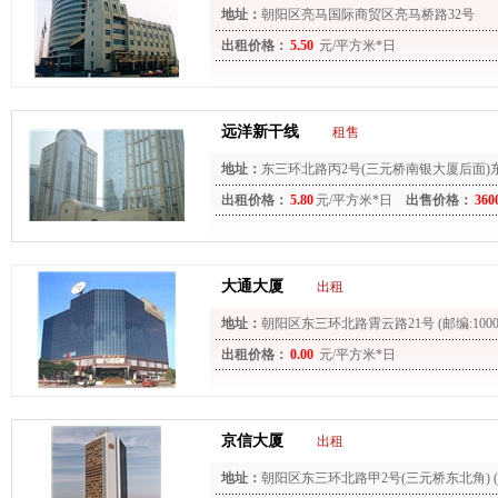
地址：
朝阳区亮马国际商贸区亮马桥路32号
出租价格：
5.50
元/平方米*日
远洋新干线
租售
地址：
东三环北路丙2号(三元桥南银大厦后面)
出租价格：
5.80
元/平方米*日
出售价格：
360
大通大厦
出租
地址：
朝阳区东三环北路霄云路21号 (邮编:10002
出租价格：
0.00
元/平方米*日
京信大厦
出租
地址：
朝阳区东三环北路甲2号(三元桥东北角) (邮编