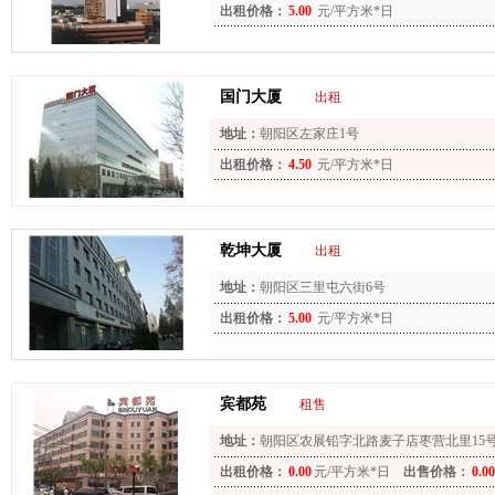
出租价格：
5.00
元/平方米*日
国门大厦
出租
地址：
朝阳区左家庄1号
出租价格：
4.50
元/平方米*日
乾坤大厦
出租
地址：
朝阳区三里屯六街6号
出租价格：
5.00
元/平方米*日
宾都苑
租售
地址：
朝阳区农展铅字北路麦子店枣营北里15
出租价格：
0.00
元/平方米*日
出售价格：
0.00