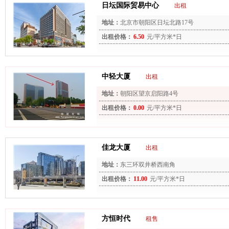
日坛国际贸易中心
出租
地址：
北京市朝阳区日坛北路17号
出租价格：
6.50
元/平方米*日
中轻大厦
出租
地址：
朝阳区望京启阳路4号
出租价格：
0.00
元/平方米*日
佳龙大厦
出租
地址：
东三环双井桥西南角
出租价格：
11.00
元/平方米*日
方恒时代
租售