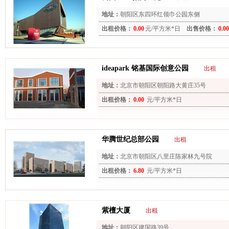
地址：
朝阳区东四环红领巾公园东侧
出租价格：
0.00
元/平方米*日
出售价格：
0.00
ideapark 铭基国际创意公园
出租
地址：
北京市朝阳区朝阳路大黄庄35号
出租价格：
0.00
元/平方米*日
华腾世纪总部公园
出租
地址：
北京市朝阳区八里庄陈家林九号院
出租价格：
6.80
元/平方米*日
紫檀大厦
出租
地址：
朝阳区建国路39号