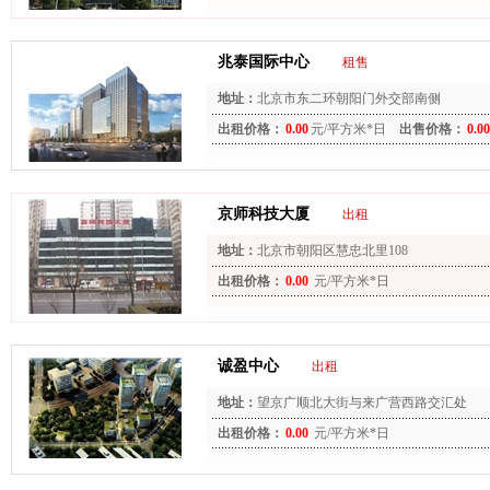
兆泰国际中心
租售
地址：
北京市东二环朝阳门外交部南侧
出租价格：
0.00
元/平方米*日
出售价格：
0.00
京师科技大厦
出租
地址：
北京市朝阳区慧忠北里108
出租价格：
0.00
元/平方米*日
诚盈中心
出租
地址：
望京广顺北大街与来广营西路交汇处
出租价格：
0.00
元/平方米*日