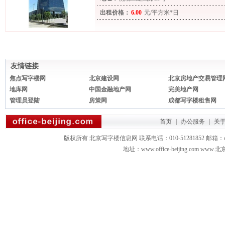
出租价格：
6.00
元/平方米*日
友情链接
焦点写字楼网
北京建设网
北京房地产交易管理
地库网
中国金融地产网
完美地产网
管理员登陆
房策网
成都写字楼租售网
首页
|
办公服务
|
关
版权所有 北京写字楼信息网 联系电话：010-51281852 邮箱：office3879
地址：www.office-beijing.com 