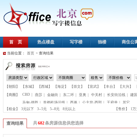
首 页
热点楼盘
写字楼
独楼
商住公
当前位置：
首页
> 查询结果
【朝阳】
【东城】
【西城】
【海淀】
【崇文】
【宣武】
【丰台】
【大兴】
CBD
|
【商圈】
燕莎
|
金融街
|
东二环
|
亚奥
|
中关村
|
长安街沿线
|
建
马甸-德胜
|
首都机场沿线
|
西单
|
公主坟-西部
|
王府井
|
其它
【租金】
3元以下
3--5元
5--8元
8元以上
【售价】
1
共
682
条房源信息供您选择
查询结果