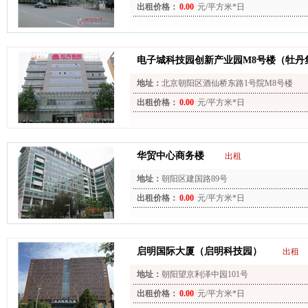
出租价格：
0.00
元/平方米*日
电子城科技园创新产业园M8号楼（牡丹
地址：
北京朝阳区酒仙桥东路1号院M8号楼
出租价格：
0.00
元/平方米*日
华贸中心商务楼
出租
地址：
朝阳区建国路89号
出租价格：
0.00
元/平方米*日
启明国际大厦（启明科技园）
出租
地址：
朝阳望京利泽中园101号
出租价格：
0.00
元/平方米*日