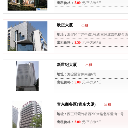
出租价格：
5.00
元/平方米*日
欣正大厦
出租
地址：
海淀区厂洼中路1号,西三环北京电视台西侧 (
出租价格：
3.50
元/平方米*日
新世纪大厦
出租
地址：
海淀区首体南路6号
出租价格：
5.00
元/平方米*日
青东商务区(青东大厦)
出租
地址：
西三环紫竹桥西200米路北车道沟一号
出租价格：
5.00
元/平方米*日