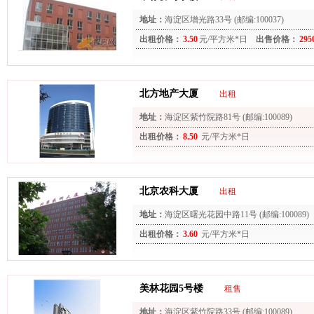
地址：
海淀区增光路33号 (邮编:100037)
出租价格：
3.50
元/平方米*日
出售价格：
295
北方地产大厦
出租
地址：
海淀区紫竹院路81号 (邮编:100089)
出租价格：
8.50
元/平方米*日
北京农科大厦
出租
地址：
海淀区曙光花园中路11号 (邮编:100089)
出租价格：
3.60
元/平方米*日
美林花园5号楼
租售
地址：
海淀区紫竹院路33号 (邮编:100089)