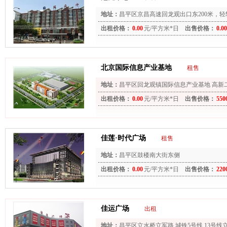
地址：
昌平区京昌高速回龙观出口东200米，轻
出租价格：
0.00
元/平方米*日
出售价格：
0.00
北京国际信息产业基地
租售
地址：
昌平区回龙观镇国际信息产业基地 高新二街 (
出租价格：
0.00
元/平方米*日
出售价格：
550
佳莲·时代广场
租售
地址：
昌平区鼓楼南大街东侧
出租价格：
0.00
元/平方米*日
出售价格：
220
佳运广场
出租
地址：
昌平区立水桥立军路.城铁5号线,13号