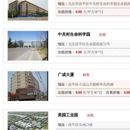
地址：
北京市昌平区中关村生命科学园生命园路
出租价格：
0.00
元/平方米*日
中关村生命科学园
出租
地址：
北京昌平区生命园西路55号
出租价格：
0.00
元/平方米*日
广成大厦
租售
地址：
昌平区小汤山大柳树环岛西侧
出租价格：
0.00
元/平方米*日
出售价格：
0.00
美国工业园
出租
地址：
昌平区马池口镇