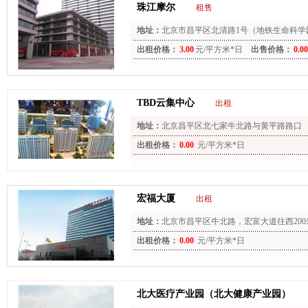
珠江摩尔
租售
地址：
北京市昌平区北清路1号（地铁生命科学
出租价格：
3.00
元/平方米*日
出售价格：
0.00
TBD云集中心
出租
地址：
北京昌平区北七家牛北路与黄平路路口
出租价格：
0.00
元/平方米*日
宏福大厦
出租
地址：
北京市昌平区牛北路，宏富大道往西200
出租价格：
0.00
元/平方米*日
北大医疗产业园（北大健康产业园）