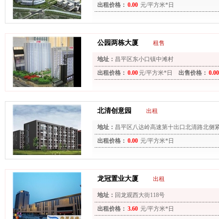
出租价格：
0.00
元/平方米*日
公园两栋大厦
租售
地址：
昌平区东小口镇中滩村
出租价格：
0.00
元/平方米*日
出售价格：
0.00
北清创意园
出租
地址：
昌平区八达岭高速第十出口北清路北侧
出租价格：
0.00
元/平方米*日
龙冠置业大厦
出租
地址：
回龙观西大街118号
出租价格：
3.60
元/平方米*日