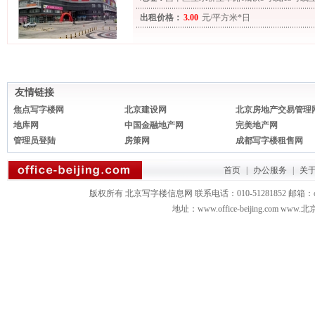
出租价格：
3.00
元/平方米*日
友情链接
焦点写字楼网
北京建设网
北京房地产交易管理
地库网
中国金融地产网
完美地产网
管理员登陆
房策网
成都写字楼租售网
首页
|
办公服务
|
关
版权所有 北京写字楼信息网 联系电话：010-51281852 邮箱：office3879
地址：www.office-beijing.com 