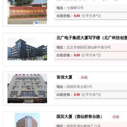
地址：
七棵树55号
出租价格：
0.00
元/平方米*日
北广电子集团大厦写字楼（北广科技创
地址：
北京市朝阳区酒仙桥中路18号
出租价格：
0.00
元/平方米*日
首信大厦
出租
地址：
朝阳区将台路5号
出租价格：
0.00
元/平方米*日
国宾大厦（酒仙桥将台路）
出租
地址：
朝阳区酒仙桥路乙21号