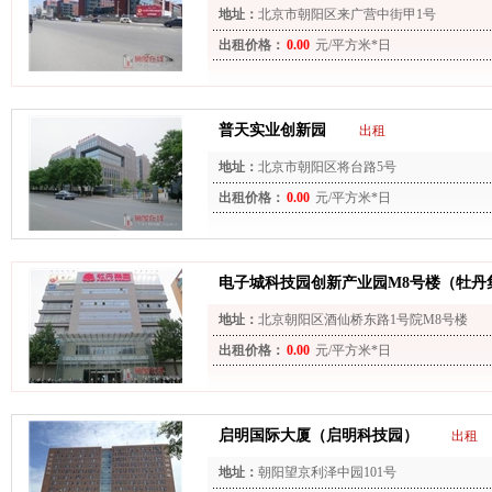
地址：
北京市朝阳区来广营中街甲1号
出租价格：
0.00
元/平方米*日
普天实业创新园
出租
地址：
北京市朝阳区将台路5号
出租价格：
0.00
元/平方米*日
电子城科技园创新产业园M8号楼（牡丹
地址：
北京朝阳区酒仙桥东路1号院M8号楼
出租价格：
0.00
元/平方米*日
启明国际大厦（启明科技园）
出租
地址：
朝阳望京利泽中园101号