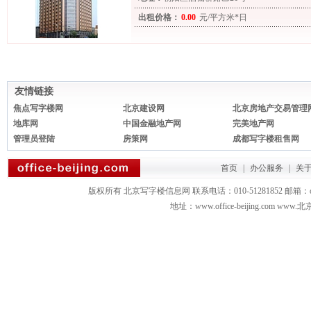
出租价格：
0.00
元/平方米*日
友情链接
焦点写字楼网
北京建设网
北京房地产交易管理
地库网
中国金融地产网
完美地产网
管理员登陆
房策网
成都写字楼租售网
首页
|
办公服务
|
关
版权所有 北京写字楼信息网 联系电话：010-51281852 邮箱：office3879
地址：www.office-beijing.com 