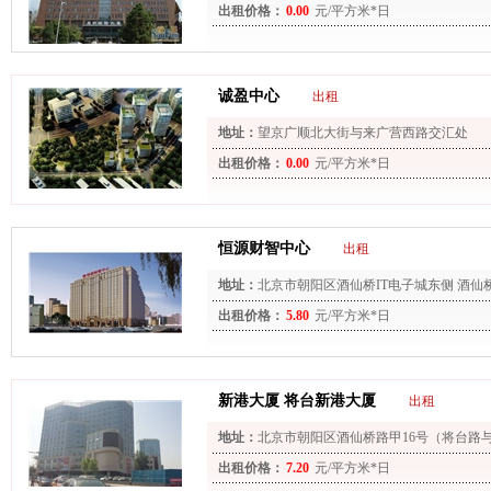
出租价格：
0.00
元/平方米*日
诚盈中心
出租
地址：
望京广顺北大街与来广营西路交汇处
出租价格：
0.00
元/平方米*日
恒源财智中心
出租
地址：
北京市朝阳区酒仙桥IT电子城东侧 酒仙
出租价格：
5.80
元/平方米*日
新港大厦 将台新港大厦
出租
地址：
北京市朝阳区酒仙桥路甲16号（将台路
出租价格：
7.20
元/平方米*日