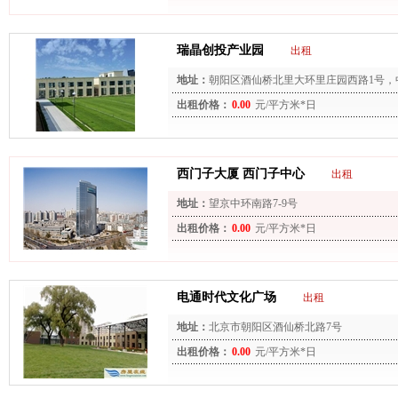
瑞晶创投产业园
出租
地址：
朝阳区酒仙桥北里大环里庄园西路1号，
出租价格：
0.00
元/平方米*日
西门子大厦 西门子中心
出租
地址：
望京中环南路7-9号
出租价格：
0.00
元/平方米*日
电通时代文化广场
出租
地址：
北京市朝阳区酒仙桥北路7号
出租价格：
0.00
元/平方米*日