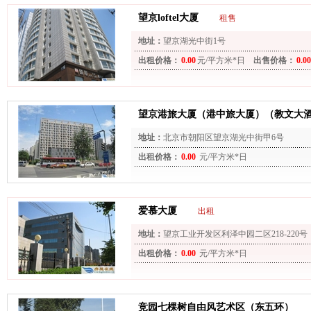
望京loftel大厦
租售
地址：
望京湖光中街1号
出租价格：
0.00
元/平方米*日
出售价格：
0.00
望京港旅大厦（港中旅大厦）（教文大
地址：
北京市朝阳区望京湖光中街甲6号
出租价格：
0.00
元/平方米*日
爱慕大厦
出租
地址：
望京工业开发区利泽中园二区218-220号
出租价格：
0.00
元/平方米*日
竞园七棵树自由风艺术区（东五环）