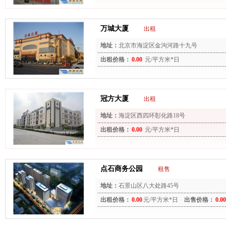
万城大厦
出租
地址：
北京市海淀区金沟河路十九号
出租价格：
0.00
元/平方米*日
冠方大厦
出租
地址：
海淀区西四环彰化路18号
出租价格：
0.00
元/平方米*日
点石商务公园
租售
地址：
石景山区八大处路45号
出租价格：
0.00
元/平方米*日
出售价格：
0.00