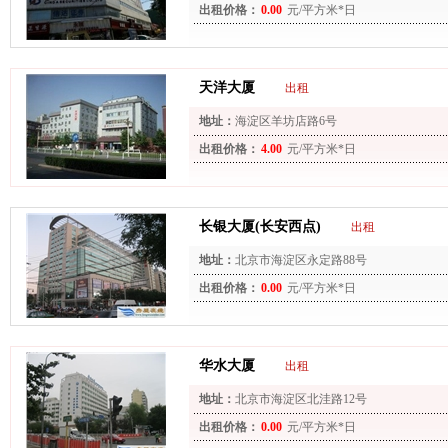
出租价格：
0.00
元/平方米*日
天洋大厦
出租
地址：
海淀区羊坊店路6号
出租价格：
4.00
元/平方米*日
长银大厦(长安西点)
出租
地址：
北京市海淀区永定路88号
出租价格：
0.00
元/平方米*日
华水大厦
出租
地址：
北京市海淀区北洼路12号
出租价格：
0.00
元/平方米*日