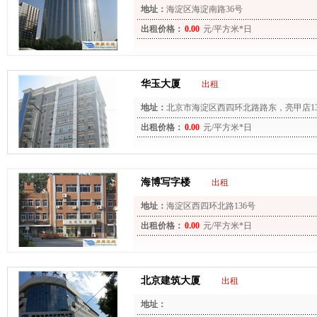
地址：
海淀区海淀南路36号
出租价格：
0.00
元/平方米*日
华玉大厦
出租
地址：
北京市海淀区西四环北路路东，亮甲店13
出租价格：
0.00
元/平方米*日
海博写字楼
出租
地址：
海淀区西四环北路136号
出租价格：
0.00
元/平方米*日
北京建筑大厦
出租
地址：