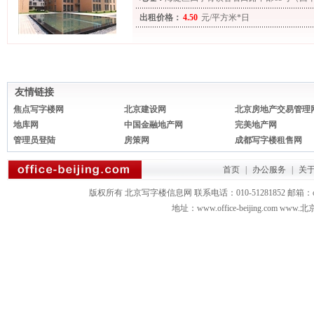
出租价格：
4.50
元/平方米*日
友情链接
焦点写字楼网
北京建设网
北京房地产交易管理
地库网
中国金融地产网
完美地产网
管理员登陆
房策网
成都写字楼租售网
首页
|
办公服务
|
关
版权所有 北京写字楼信息网 联系电话：010-51281852 邮箱：office3879
地址：www.office-beijing.com 