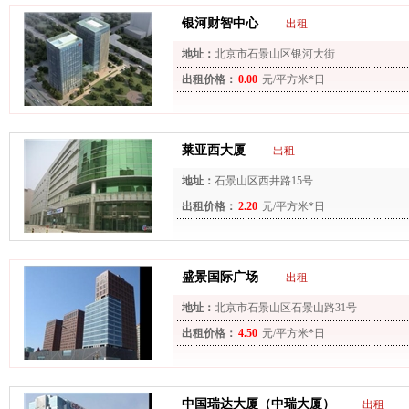
银河财智中心
出租
地址：
北京市石景山区银河大街
出租价格：
0.00
元/平方米*日
莱亚西大厦
出租
地址：
石景山区西井路15号
出租价格：
2.20
元/平方米*日
盛景国际广场
出租
地址：
北京市石景山区石景山路31号
出租价格：
4.50
元/平方米*日
中国瑞达大厦（中瑞大厦）
出租