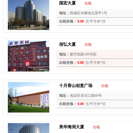
国宏大厦
出租
地址：
西城区木樨地北里甲1号
出租价格：
0.00
元/平方米*日
信弘大厦
出租
地址：
紫竹院路100号院
出租价格：
0.00
元/平方米*日
十月香山创意广场
出租
地址：
海淀区杏石口路80号
出租价格：
0.00
元/平方米*日
美华海润大厦
出租