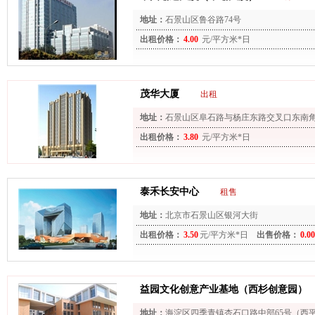
地址：
石景山区鲁谷路74号
出租价格：
4.00
元/平方米*日
茂华大厦
出租
地址：
石景山区阜石路与杨庄东路交叉口东南
出租价格：
3.80
元/平方米*日
泰禾长安中心
租售
地址：
北京市石景山区银河大街
出租价格：
3.50
元/平方米*日
出售价格：
0.00
益园文化创意产业基地（西杉创意园）
地址：
海淀区四季青镇杏石口路中部65号（西