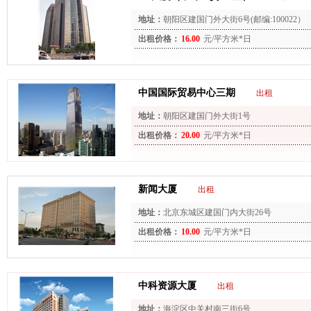
地址：
朝阳区建国门外大街6号(邮编:100022）
出租价格：
16.00
元/平方米*日
中国国际贸易中心三期
出租
地址：
朝阳区建国门外大街1号
出租价格：
20.00
元/平方米*日
新闻大厦
出租
地址：
北京东城区建国门内大街26号
出租价格：
10.00
元/平方米*日
中科资源大厦
出租
地址：
海淀区中关村南三街6号