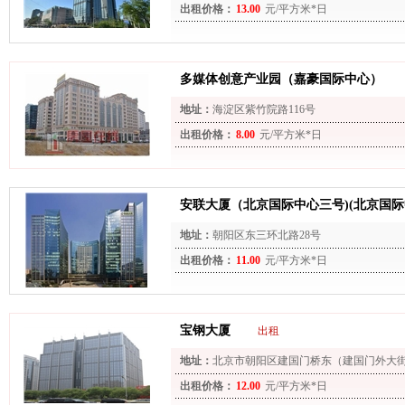
出租价格：
13.00
元/平方米*日
多媒体创意产业园（嘉豪国际中心）
地址：
海淀区紫竹院路116号
出租价格：
8.00
元/平方米*日
安联大厦（北京国际中心三号)(北京国际
地址：
朝阳区东三环北路28号
出租价格：
11.00
元/平方米*日
宝钢大厦
出租
地址：
北京市朝阳区建国门桥东（建国门外大街
出租价格：
12.00
元/平方米*日