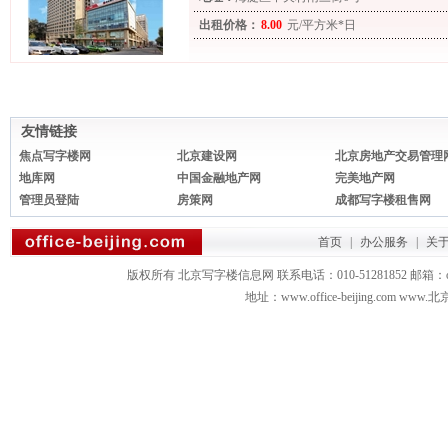
出租价格：
8.00
元/平方米*日
友情链接
焦点写字楼网
北京建设网
北京房地产交易管理
地库网
中国金融地产网
完美地产网
管理员登陆
房策网
成都写字楼租售网
首页
|
办公服务
|
关
版权所有 北京写字楼信息网 联系电话：010-51281852 邮箱：office3879
地址：www.office-beijing.com 