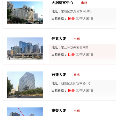
天润财富中心
出租
地址：
东城区东总部胡同58号
出租价格：
16.00
元/平方米*日
佳龙大厦
出租
地址：
东三环双井桥西南角
出租价格：
11.00
元/平方米*日
冠捷大厦
租售
地址：
朝阳区太阳宫中路8号
出租价格：
10.00
元/平方米*日
惠普大厦
出租