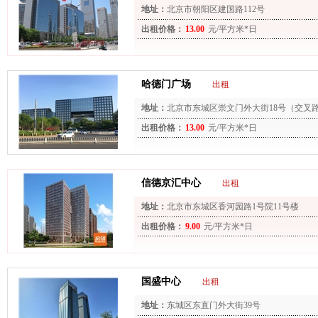
地址：
北京市朝阳区建国路112号
出租价格：
13.00
元/平方米*日
哈德门广场
出租
地址：
北京市东城区崇文门外大街18号（交叉路
出租价格：
13.00
元/平方米*日
信德京汇中心
出租
地址：
北京市东城区香河园路1号院11号楼
出租价格：
9.00
元/平方米*日
国盛中心
出租
地址：
东城区东直门外大街39号