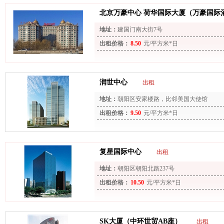
北京万豪中心 荷华国际大厦（万豪国际
地址：
建国门南大街7号
出租价格：
8.50
元/平方米*日
润世中心
出租
地址：
朝阳区安家楼路，比邻美国大使馆
出租价格：
9.50
元/平方米*日
复星国际中心
出租
地址：
朝阳区朝阳北路237号
出租价格：
10.50
元/平方米*日
SK大厦（中环世贸AB座）
出租