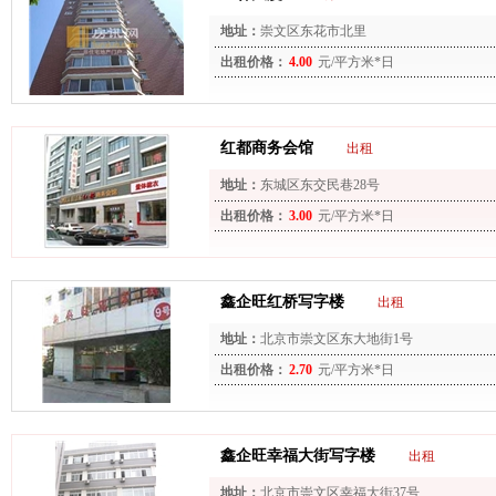
地址：
崇文区东花市北里
出租价格：
4.00
元/平方米*日
红都商务会馆
出租
地址：
东城区东交民巷28号
出租价格：
3.00
元/平方米*日
鑫企旺红桥写字楼
出租
地址：
北京市崇文区东大地街1号
出租价格：
2.70
元/平方米*日
鑫企旺幸福大街写字楼
出租
地址：
北京市崇文区幸福大街37号