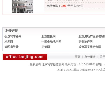
出租价格：
3.00
元/平方米*日
友情链接
焦点写字楼网
北京建设网
北京房地产交易管理
地库网
中国金融地产网
完美地产网
管理员登陆
房策网
成都写字楼租售网
首页
|
办公服务
|
关
版权所有 北京写字楼信息网 联系电话：010-51281852 邮箱：office3879
地址：www.office-beijing.com 