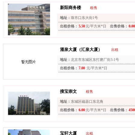
新阳商务楼
租售
地址：
珠市口东大街1号
出租价格：
5.50
元/平方米*日
出售价格：
0.00
滙泉大厦（汇泉大厦）
出租
地址：
北京市东城区东打磨厂街3-1号
出租价格：
7.00
元/平方米*日
搜宝崇文
租售
地址：
东城区磁器口东北角
出租价格：
6.00
元/平方米*日
出售价格：
450
宝轩大厦
出租