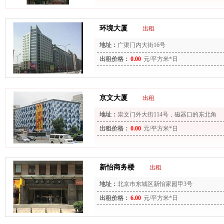
环境大厦
出租
地址：
广渠门内大街16号
出租价格：
0.00
元/平方米*日
京文大厦
出租
地址：
崇文门外大街114号，磁器口的东北角
出租价格：
0.00
元/平方米*日
新怡商务楼
出租
地址：
北京市东城区新怡家园甲3号
出租价格：
6.00
元/平方米*日