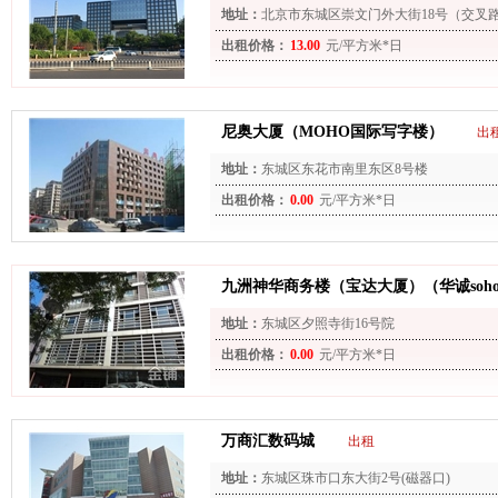
地址：
北京市东城区崇文门外大街18号（交叉路
出租价格：
13.00
元/平方米*日
尼奥大厦（MOHO国际写字楼）
出
地址：
东城区东花市南里东区8号楼
出租价格：
0.00
元/平方米*日
九洲神华商务楼（宝达大厦）（华诚soh
地址：
东城区夕照寺街16号院
出租价格：
0.00
元/平方米*日
万商汇数码城
出租
地址：
东城区珠市口东大街2号(磁器口)