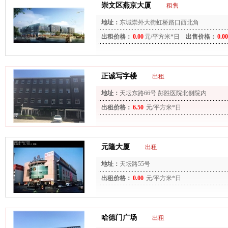
崇文区燕京大厦
租售
地址：
东城崇外大街虹桥路口西北角
出租价格：
0.00
元/平方米*日
出售价格：
0.00
正诚写字楼
出租
地址：
天坛东路66号 彭胜医院北侧院内
出租价格：
6.50
元/平方米*日
元隆大厦
出租
地址：
天坛路55号
出租价格：
0.00
元/平方米*日
哈德门广场
出租