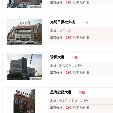
出租价格：
0.00
元/平方米*日
光明日报社大楼
出租
地址：
祈年大街
出租价格：
0.00
元/平方米*日
珍贝大厦
出租
地址：
珠市口东大街6号
出租价格：
0.00
元/平方米*日
星海宏昌大厦
出租
地址：
崇文区夕照寺中街4号
出租价格：
0.00
元/平方米*日