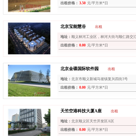
出租价格：
3.50
元/平方米*日
北京宝能慧谷
出租
地址：
顺义林河工业区，林河大街与顺仁路交
出租价格：
0.00
元/平方米*日
北京金碟国际软件园
出租
地址：
北京市顺义新城马坡镇复兴四街3号
出租价格：
0.00
元/平方米*日
天竺空港科技大厦A座
出租
地址：
北京顺义区天竺开发区A区
出租价格：
0.00
元/平方米*日