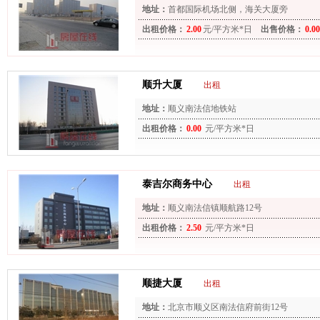
地址：
首都国际机场北侧，海关大厦旁
出租价格：
2.00
元/平方米*日
出售价格：
0.00
顺升大厦
出租
地址：
顺义南法信地铁站
出租价格：
0.00
元/平方米*日
泰吉尔商务中心
出租
地址：
顺义南法信镇顺航路12号
出租价格：
2.50
元/平方米*日
顺捷大厦
出租
地址：
北京市顺义区南法信府前街12号