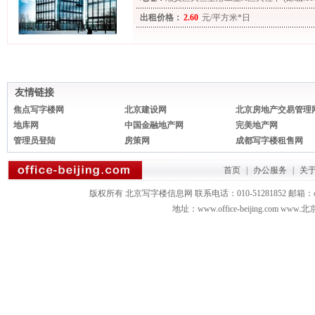
出租价格：
2.60
元/平方米*日
友情链接
焦点写字楼网
北京建设网
北京房地产交易管理
地库网
中国金融地产网
完美地产网
管理员登陆
房策网
成都写字楼租售网
首页
|
办公服务
|
关
版权所有 北京写字楼信息网 联系电话：010-51281852 邮箱：office3879
地址：www.office-beijing.com 