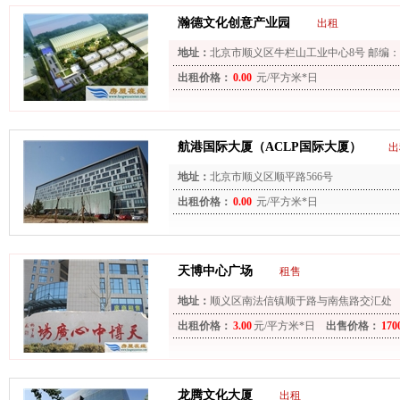
瀚德文化创意产业园
出租
地址：
北京市顺义区牛栏山工业中心8号 邮编：10
出租价格：
0.00
元/平方米*日
航港国际大厦（ACLP国际大厦）
出
地址：
北京市顺义区顺平路566号
出租价格：
0.00
元/平方米*日
天博中心广场
租售
地址：
顺义区南法信镇顺于路与南焦路交汇处
出租价格：
3.00
元/平方米*日
出售价格：
170
龙腾文化大厦
出租