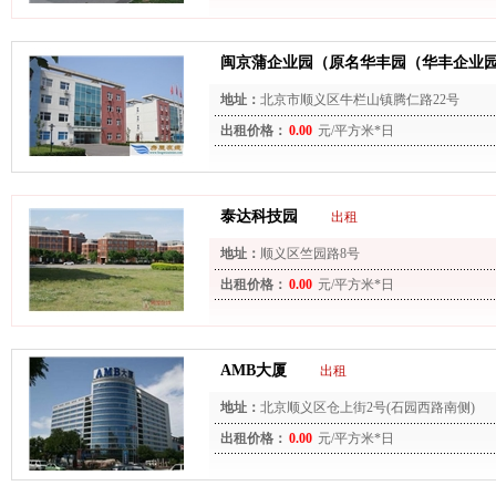
闽京蒲企业园（原名华丰园（华丰企业
地址：
北京市顺义区牛栏山镇腾仁路22号
出租价格：
0.00
元/平方米*日
泰达科技园
出租
地址：
顺义区竺园路8号
出租价格：
0.00
元/平方米*日
AMB大厦
出租
地址：
北京顺义区仓上街2号(石园西路南侧)
出租价格：
0.00
元/平方米*日