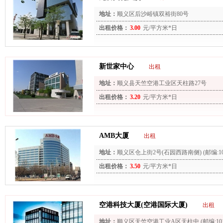
地址：
顺义区后沙峪镇双裕街80号
出租价格：
3.00
元/平方米*日
新世家中心
出租
地址：
顺义县天竺空港工业区天柱路27号
出租价格：
3.20
元/平方米*日
AMB大厦
出租
地址：
顺义区仓上街2号(石园西路南侧) (邮编:101
出租价格：
3.50
元/平方米*日
空港科技大厦(空港国际大厦)
出租
地址：
顺义区天竺空港工业A区天柱中 (邮编:1013