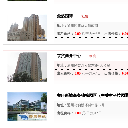
鼎盛国际
租售
地址：
通州区新华大街南侧
出租价格：
0.00
元/平方米*日
出售价格：
0.00
京贸商务中心
租售
地址：
通州区梨园云景东路488号院
出租价格：
0.00
元/平方米*日
出售价格：
0.00
亦庄新城商务独栋园区（中关村科技园
地址：
通州马驹桥环科中路17号
出租价格：
0.00
元/平方米*日