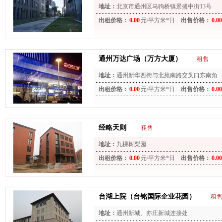
地址：
北京市通州区马驹桥镇景盛中街13号
出租价格：
0.00
元/平方米*日
出售价格：
0.00
通州万达广场（万方大厦）
租售
地址：
通州新华西街与北苑南路交叉口东南角
出租价格：
0.00
元/平方米*日
出售价格：
0.00
经略天则
租售
地址：
九棵树梨园
出租价格：
0.00
元/平方米*日
出售价格：
0.00
台湖上院（台铭国际企业花园）
租
地址：
通州新城、亦庄新城连接处