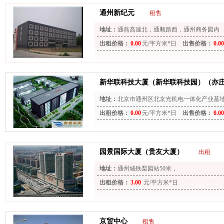
通州新纪元
租售
地址：
通燕高速北，通顺路西，通州商务园内
出租价格：
0.00
元/平方米*日
出售价格：
0.00
新华联科技大厦（新华联科技园）（亦
地址：
北京市通州区北京光机电一体化产业基地
出租价格：
0.00
元/平方米*日
出售价格：
0.00
园景国际大厦（贵友大厦）
出租
地址：
通州城铁梨园站50米，
出租价格：
3.00
元/平方米*日
京贸中心
租售