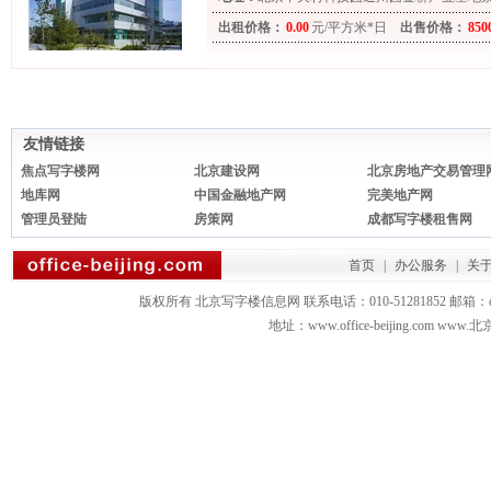
出租价格：
0.00
元/平方米*日
出售价格：
850
友情链接
焦点写字楼网
北京建设网
北京房地产交易管理
地库网
中国金融地产网
完美地产网
管理员登陆
房策网
成都写字楼租售网
首页
|
办公服务
|
关
版权所有 北京写字楼信息网 联系电话：010-51281852 邮箱：office3879
地址：www.office-beijing.com 