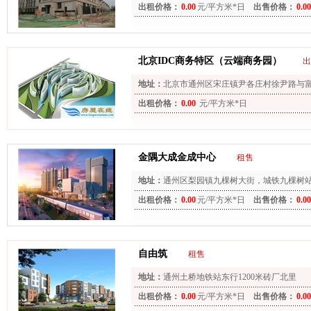
出租价格：
0.00
元/平方米*日
出售价格：
0.00
北京IDC商务特区（云端商务园）
出
地址：
北京市通州区宋庄镇尹各庄村徐尹路与
出租价格：
0.00
元/平方米*日
金隅大成金成中心
租售
地址：
通州区梨园镇九棵树大街，城铁九棵树站
出租价格：
0.00
元/平方米*日
出售价格：
0.00
自由筑
租售
地址：
通州土桥地铁站东行1200米砖厂北里
出租价格：
0.00
元/平方米*日
出售价格：
0.00