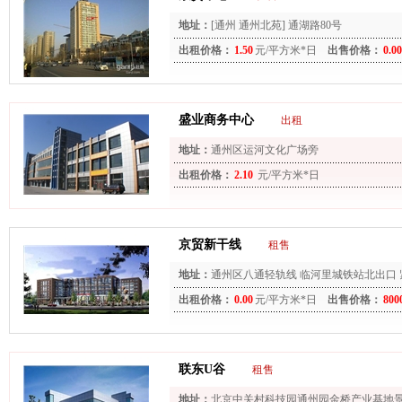
地址：
[通州 通州北苑] 通湖路80号
出租价格：
1.50
元/平方米*日
出售价格：
0.00
盛业商务中心
出租
地址：
通州区运河文化广场旁
出租价格：
2.10
元/平方米*日
京贸新干线
租售
地址：
通州区八通轻轨线 临河里城铁站北出口
出租价格：
0.00
元/平方米*日
出售价格：
800
联东U谷
租售
地址：
北京中关村科技园通州园金桥产业基地景