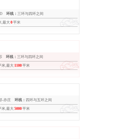
D
环线：
三环与四环之间
米,最大
0
平米
莎
环线：
三环与四环之间
平米,最大
1100
平米
部-亦庄
环线：
四环与五环之间
平米,最大
5000
平米