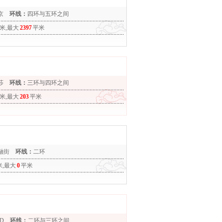
京
环线：
四环与五环之间
米,最大
2397
平米
莎
环线：
三环与四环之间
米,最大
203
平米
融街
环线：
二环
米,最大
0
平米
D
环线：
二环与三环之间