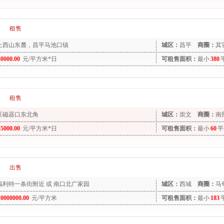
租售
上西山东麓，昌平马池口镇
城区：
昌平
商圈：
其
30000.00
元/平方米*日
可租售面积：
最小
380
租售
区磁器口东北角
城区：
崇文
商圈：
南
45000.00
元/平方米*日
可租售面积：
最小
60
平
出售
福利特一条街附近 或 南口北广家园
城区：
西城
商圈：
马
10000000.00
元/平方米
可租售面积：
最小
183