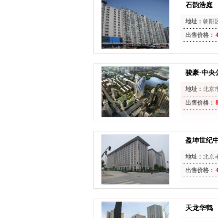
石韵浩庭
地址：
朝阳
出售价格：
骏豪·中央
地址：
北京
出售价格：
盈坤世纪
地址：
北京
出售价格：
天龙华鹤