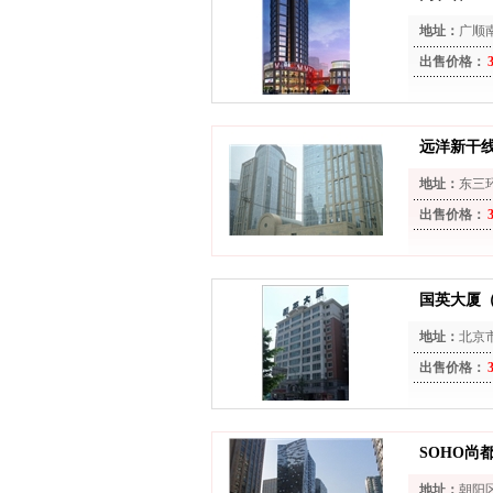
地址：
广顺
出售价格：
远洋新干
地址：
东三
出售价格：
国英大厦
地址：
北京
出售价格：
SOHO尚都
地址：
朝阳