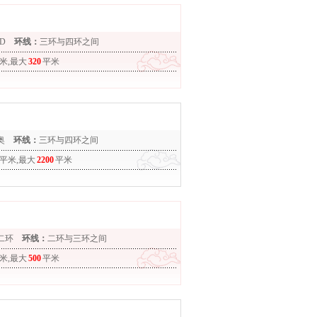
D
环线：
三环与四环之间
米,最大
320
平米
奥
环线：
三环与四环之间
平米,最大
2200
平米
二环
环线：
二环与三环之间
米,最大
500
平米