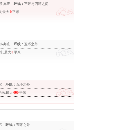
部-亦庄
环线：
三环与四环之间
米,最大
0
平米
部-亦庄
环线：
五环之外
米,最大
0
平米
它
环线：
五环之外
平米,最大
000
平米
它
环线：
五环之外