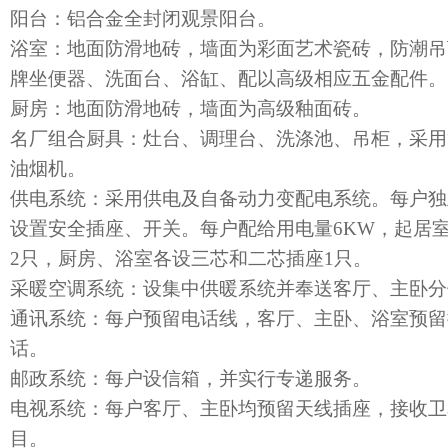
阳台：铝合金全封闭观景阳台。
浴室：地面防滑地砖，墙面为彩面艺术瓷砖，防潮吊
牌坐便器、洗面台、浴缸、配以高级相应五金配件。
厨房：地面防滑地砖，墙面为高级釉面砖。
名厂组合厨具：灶台、调理台、洗涤池、吊柜，采用
油烟机。
供电系统：采用供电及自备动力变配电系统。每户独
设置安全插座、开关。每户配给用电量6KW，起居
2只，厨房、浴室各设三芯和二芯插座1只。
采暖空调系统：设集中供暖系统并奉送客厅、主卧分
通讯系统：每户预留电话线，客厅、主卧、浴室预留
话。
邮政系统：每户设信箱，并实行专递服务。
电视系统：每户客厅、主卧均预留天线插座，接收卫
目。