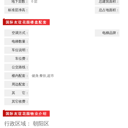
地下层数：
0 层
总建筑面积：
标准层净高：
总占地面积：
国际友谊花园楼盘配套
空调方式：
电梯品牌：
电梯数量：
车位说明：
车位费：
公交路线：
楼内配套：
健身,餐饮,超市
周边配套：
其 它：
其它收费：
国际友谊花园物业介绍
行政区域： 朝阳区