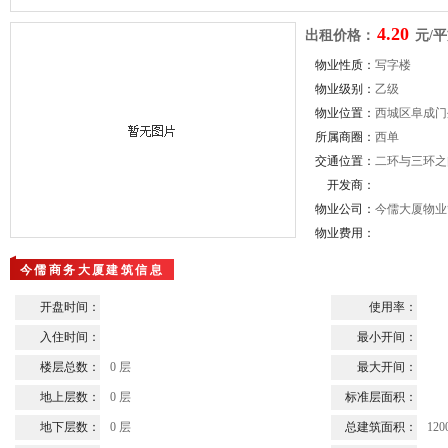
4.20
出租价格：
元/平
物业性质：
写字楼
物业级别：
乙级
物业位置：
西城区阜成门
所属商圈：
西单
交通位置：
二环与三环之
开发商：
物业公司：
今儒大厦物业
物业费用：
今儒商务大厦建筑信息
开盘时间：
使用率：
入住时间：
最小开间：
楼层总数：
0 层
最大开间：
地上层数：
0 层
标准层面积：
地下层数：
0 层
总建筑面积：
120