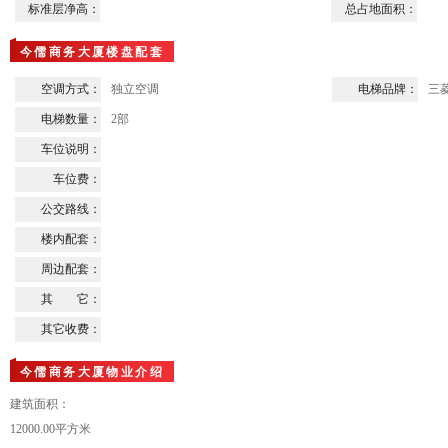
标准层净高：
总占地面积：
今儒商务大厦楼盘配套
空调方式：
独立空调
电梯品牌：
三
电梯数量：
2部
车位说明：
车位费：
公交路线：
楼内配套：
周边配套：
其 它：
其它收费：
今儒商务大厦物业介绍
建筑面积：
12000.00平方米