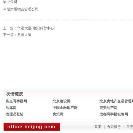
物业公司：
今儒大厦物业管理公司
上一篇：
华远大厦(建阳科贸中心)
下一篇：
龙蕃大厦
友情链接
焦点写字楼网
北京建设网
北京房地产交易管理
地库网
中国金融地产网
完美地产网
管理员登陆
房策网
成都写字楼租售网
首页
|
办公服务
|
关