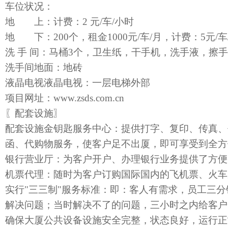
车位状况：
地 上：计费：2 元/车/小时
地 下：200个，租金1000元/车/月，计费：5元/车
洗 手 间：马桶3个，卫生纸，干手机，洗手液，擦
洗手间地面：地砖
液晶电视液晶电视：一层电梯外部
项目网址：www.zsds.com.cn
〖配套设施〗
配套设施金钥匙服务中心：提供打字、复印、传真、
函、代购物服务，使客户足不出厦，即可享受到全方
银行营业厅：为客户开户、办理银行业务提供了方
机票代理：随时为客户订购国际国内的飞机票、火车
实行"三三制"服务标准：即：客人有需求，员工三
解决问题；当时解决不了的问题，三小时之内给客户
确保大厦公共设备设施安全完整，状态良好，运行正