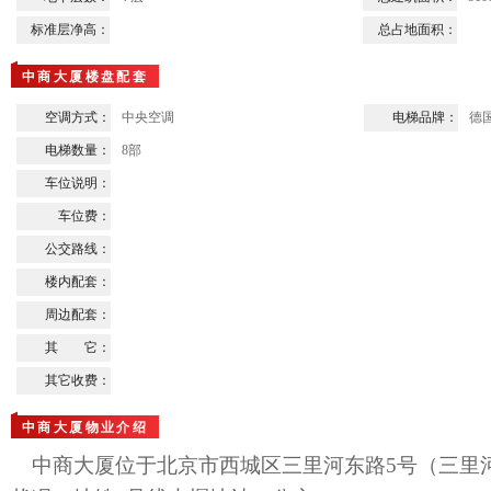
标准层净高：
总占地面积：
中商大厦楼盘配套
空调方式：
中央空调
电梯品牌：
德
电梯数量：
8部
车位说明：
车位费：
公交路线：
楼内配套：
周边配套：
其 它：
其它收费：
中商大厦物业介绍
中商大厦位于北京市西城区三里河东路5号（三里河二