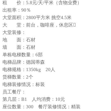
租 价：5.8元/天/平米（含物业费）
出租率：90％
大堂面积：2800平方米 挑空4.5米
大 堂：前台，咖啡座，休息区
大堂装修：
地 面：石材
墙 面：石材
单栋电梯数量：6部
电梯品牌：德国蒂森
电梯规格：1350kg 20人
货梯数量：2个
电梯装修情况：标装
员工餐厅：
第几层：B1 人均消费：10元
座位数量：300 餐厅装修情况：精装