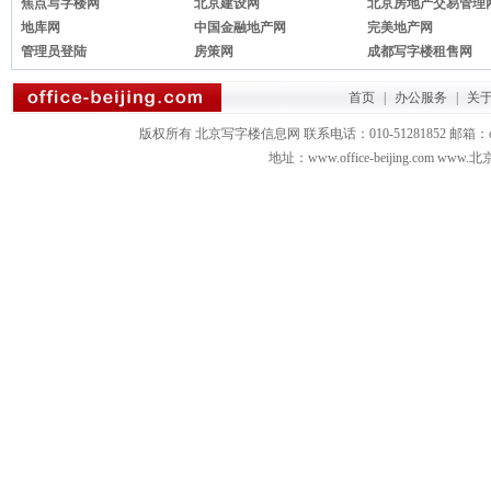
焦点写字楼网
北京建设网
北京房地产交易管理
地库网
中国金融地产网
完美地产网
管理员登陆
房策网
成都写字楼租售网
首页
|
办公服务
|
关
版权所有 北京写字楼信息网 联系电话：010-51281852 邮箱：office3879
地址：www.office-beijing.com 