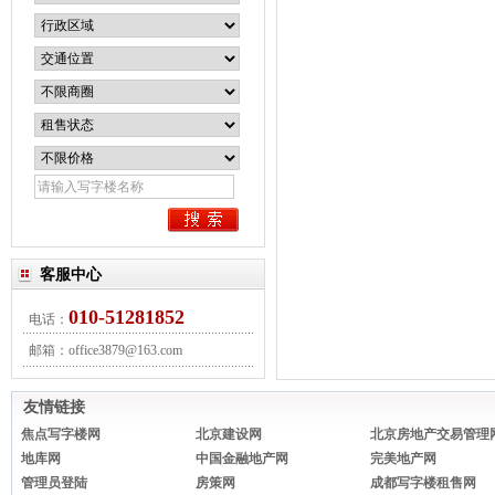
客服中心
010-51281852
电话：
邮箱：office3879@163.com
QQ:office3879@163.com(896278289)
友情链接
焦点写字楼网
北京建设网
北京房地产交易管理
地库网
中国金融地产网
完美地产网
管理员登陆
房策网
成都写字楼租售网