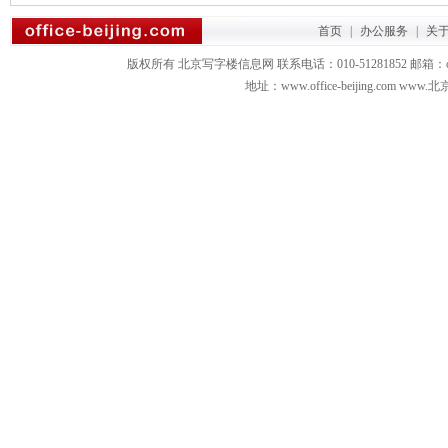
首页
|
办公服务
|
关
版权所有 北京写字楼信息网 联系电话：010-51281852 邮箱：office3879
地址：www.office-beijing.com 