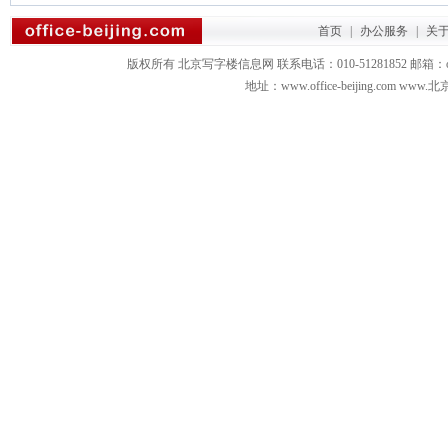
首页
|
办公服务
|
关
版权所有 北京写字楼信息网 联系电话：010-51281852 邮箱：office3879
地址：www.office-beijing.com 