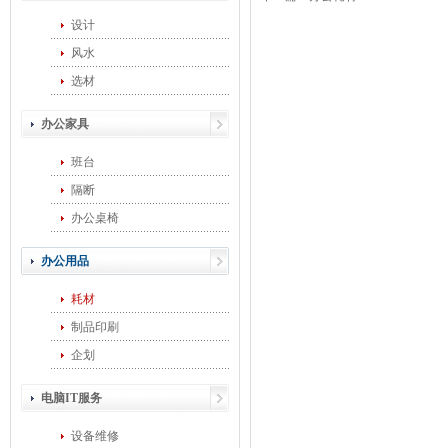
设计
风水
选材
办公家具
班台
隔断
办公桌椅
办公用品
耗材
制品印刷
企划
电脑IT服务
设备维修