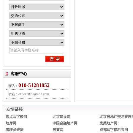
客服中心
010-51281852
电话：
邮箱：office3879@163.com
QQ:office3879@163.com(896278289)
友情链接
焦点写字楼网
北京建设网
北京房地产交易管理
地库网
中国金融地产网
完美地产网
管理员登陆
房策网
成都写字楼租售网